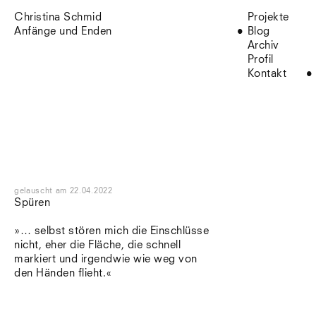
Christina Schmid
Projekte
Anfänge und Enden
Blog
Archiv
Profil
Kontakt
gelauscht
am
22.04.2022
Spüren
»… selbst stören mich die Einschlüsse
nicht, eher die Fläche, die schnell
markiert und irgendwie wie weg von
den Händen flieht.«