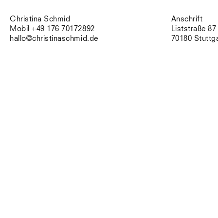
Christina Schmid
Anschrift
Mobil +49 176 70172892
Liststraße 87
hallo@christinaschmid.de
70180 Stuttg