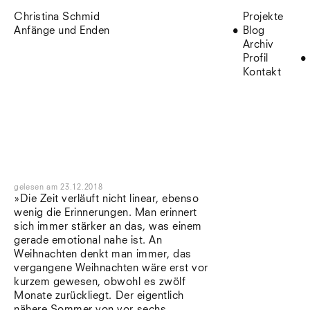
Christina Schmid
Projekte
Anfänge und Enden
Blog
Archiv
Profil
Kontakt
gelesen
am
23.12.2018
»Die Zeit verläuft nicht linear, ebenso
wenig die Erinnerungen. Man erinnert
sich immer stärker an das, was einem
gerade emotional nahe ist. An
Weihnachten denkt man immer, das
vergangene Weihnachten wäre erst vor
kurzem gewesen, obwohl es zwölf
Monate zurückliegt. Der eigentlich
nähere Sommer von vor sechs