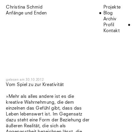
Christina Schmid
Projekte
Anfänge und Enden
Blog
Archiv
Profil
Kontakt
gelesen
am
30.10.2012
Vom Spiel zu zur Kreativität
»Mehr als alles andere ist es die
kreative Wahrnehmung, die dem
einzelnen das Gefühl gibt, dass das
Leben lebenswert ist. Im Gegensatz
dazu steht eine Form der Beziehung der
äußeren Realität, die sich als
Angepasstheit bezeichnen lässt, die