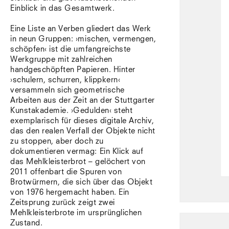
Einblick in das Gesamtwerk.
Eine Liste an Verben gliedert das Werk
in neun Gruppen: ›mischen, vermengen,
schöpfen‹ ist die umfangreichste
Werkgruppe mit zahlreichen
handgeschöpften Papieren. Hinter
›schulern, schurren, klippkern‹
versammeln sich geometrische
Arbeiten aus der Zeit an der Stuttgarter
Kunstakademie. ›Gedulden‹ steht
exemplarisch für dieses digitale Archiv,
das den realen Verfall der Objekte nicht
zu stoppen, aber doch zu
dokumentieren vermag: Ein Klick auf
das Mehlkleisterbrot – gelöchert von
2011 offenbart die Spuren von
Brotwürmern, die sich über das Objekt
von 1976 hergemacht haben. Ein
Zeitsprung zurück zeigt zwei
Mehlkleisterbrote im ursprünglichen
Zustand.