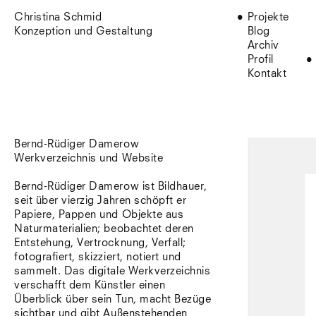
Christina Schmid
Projekte
Konzeption und Gestaltung
Blog
Archiv
Profil
Kontakt
Bernd-Rüdiger Damerow
Werkverzeichnis und Website
Bernd-Rüdiger Damerow ist Bildhauer,
seit über vierzig Jahren schöpft er
Papiere, Pappen und Objekte aus
Naturmaterialien; beobachtet deren
Entstehung, Vertrocknung, Verfall;
fotografiert, skizziert, notiert und
sammelt. Das digitale Werkverzeichnis
verschafft dem Künstler einen
Überblick über sein Tun, macht Bezüge
sichtbar und gibt Außenstehenden