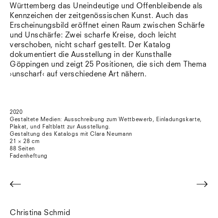
Württemberg das Uneindeutige und Offenbleibende als
Kennzeichen der zeitgenössischen Kunst. Auch das
Erscheinungsbild eröffnet einen Raum zwischen Schärfe
und Unschärfe: Zwei scharfe Kreise, doch leicht
verschoben, nicht scharf gestellt. Der Katalog
dokumentiert die Ausstellung in der Kunsthalle
Göppingen und zeigt 25 Positionen, die sich dem Thema
›unscharf‹ auf verschiedene Art nähern.
2020
Gestaltete Medien: Ausschreibung zum Wettbewerb, Einladungskarte,
Plakat, und Faltblatt zur Ausstellung.
Gestaltung des Katalogs mit Clara Neumann
21 × 28 cm
88 Seiten
Fadenheftung
<
>
Christina Schmid