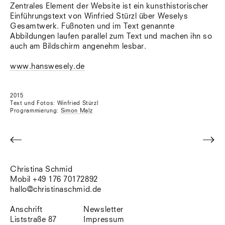
Zentrales Element der Website ist ein kunsthistorischer
Einführungstext von Winfried Stürzl über Weselys
Gesamtwerk. Fußnoten und im Text genannte
Abbildungen laufen parallel zum Text und machen ihn so
auch am Bildschirm angenehm lesbar.
www.hanswesely.de
2015
Text und Fotos: Winfried Stürzl
Programmierung:
Simon Malz
<
>
Christina Schmid
Mobil +49 176 70172892
hallo@christinaschmid.de
Anschrift
Newsletter
Liststraße 87
Impressum