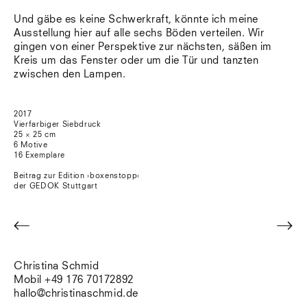
Und gäbe es keine Schwerkraft, könnte ich meine
Ausstellung hier auf alle sechs Böden verteilen. Wir
gingen von einer Perspektive zur nächsten, säßen im
Kreis um das Fenster oder um die Tür und tanzten
zwischen den Lampen.
2017
Vierfarbiger Siebdruck
25 × 25 cm
6 Motive
16 Exemplare
Beitrag zur Edition ›boxenstopp‹
der GEDOK Stuttgart
<
>
Christina Schmid
Mobil +49 176 70172892
hallo@christinaschmid.de