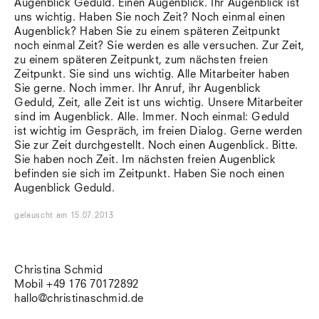
Augenblick Geduld. Einen Augenblick. Ihr Augenblick ist
Südtirol
uns wichtig. Haben Sie noch Zeit? Noch einmal einen
Sylt
Augenblick? Haben Sie zu einem späteren Zeitpunkt
Vellexon
noch einmal Zeit? Sie werden es alle versuchen. Zur Zeit,
Venedig
zu einem späteren Zeitpunkt, zum nächsten freien
Zürich
Zeitpunkt. Sie sind uns wichtig. Alle Mitarbeiter haben
Offenes Buch
Sie gerne. Noch immer. Ihr Anruf, ihr Augenblick
Geduld, Zeit, alle Zeit ist uns wichtig. Unsere Mitarbeiter
sind im Augenblick. Alle. Immer. Noch einmal: Geduld
ist wichtig im Gespräch, im freien Dialog. Gerne werden
Sie zur Zeit durchgestellt. Noch einen Augenblick. Bitte.
Sie haben noch Zeit. Im nächsten freien Augenblick
befinden sie sich im Zeitpunkt. Haben Sie noch einen
Augenblick Geduld.
gelauscht
am
15.07.2013
Christina Schmid
Mobil +49 176 70172892
hallo@christinaschmid.de