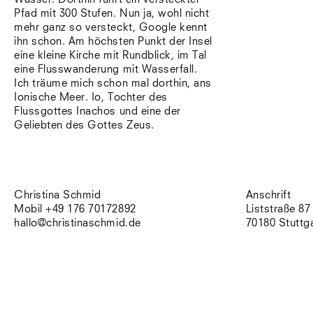
Pfad mit 300 Stufen. Nun ja, wohl nicht
mehr ganz so versteckt, Google kennt
ihn schon. Am höchsten Punkt der Insel
eine kleine Kirche mit Rundblick, im Tal
eine Flusswanderung mit Wasserfall.
Ich träume mich schon mal dorthin, ans
Ionische Meer. Io, Tochter des
Flussgottes Inachos und eine der
Geliebten des Gottes Zeus.
Christina Schmid
Anschrift
Mobil +49 176 70172892
Liststraße 87
hallo@christinaschmid.de
70180 Stuttg