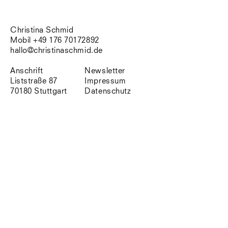
Südtirol
Sylt
Vellexon
Christina Schmid
Venedig
Mobil +49 176 70172892
Zürich
hallo@christinaschmid.de
Offenes Buch
Anschrift
Newsletter
Liststraße 87
Impressum
70180 Stuttgart
Datenschutz