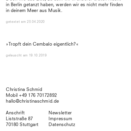
in Berlin getanzt haben, werden wir es nicht mehr finden
in deinem Meer aus Musik.
getextet
am
23.04.2020
»Tropft dein Cembalo eigentlich?«
gelauscht
am
19.10.2019
Christina Schmid
Mobil +49 176 70172892
hallo@christinaschmid.de
Anschrift
Newsletter
Liststraße 87
Impressum
70180 Stuttgart
Datenschutz