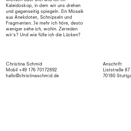
Kaleidoskop, in dem wir uns drehen
und gegenseitig spiegeln. Ein Mosaik
aus Anekdoten, Schnipseln und
Fragmenten. Je mehr ich höre, desto
weniger sehe ich, wohin. Zerreden
wir’s? Und wie fülle ich die Lücken?
Christina Schmid
Anschrift
Mobil +49 176 70172892
Liststraße 87
hallo@christinaschmid.de
70180 Stuttg