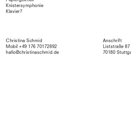
Knistersymphonie
Klavier?
Christina Schmid
Anschrift
Mobil +49 176 70172892
Liststraße 87
hallo@christinaschmid.de
70180 Stuttg