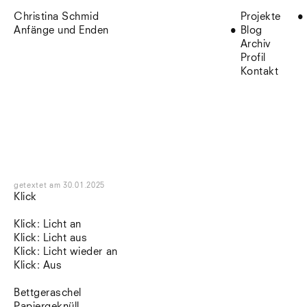
Christina Schmid
Projekte
Anfänge und Enden
Blog
Archiv
Profil
Kontakt
getextet
am
30.01.2025
Klick
Klick: Licht an
Klick: Licht aus
Klick: Licht wieder an
Klick: Aus
Bettgeraschel
Papiergeknüll