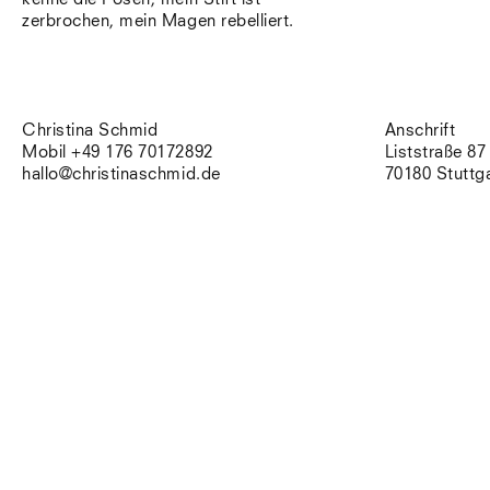
zerbrochen, mein Magen rebelliert.
Christina Schmid
Anschrift
Mobil +49 176 70172892
Liststraße 87
hallo@christinaschmid.de
70180 Stuttg