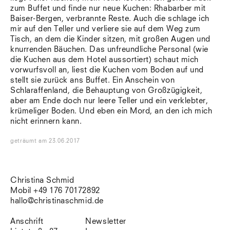
zum Buffet und finde nur neue Kuchen: Rhabarber mit
Baiser-Bergen, verbrannte Reste. Auch die schlage ich
mir auf den Teller und verliere sie auf dem Weg zum
Tisch, an dem die Kinder sitzen, mit großen Augen und
knurrenden Bäuchen. Das unfreundliche Personal (wie
die Kuchen aus dem Hotel aussortiert) schaut mich
vorwurfsvoll an, liest die Kuchen vom Boden auf und
stellt sie zurück ans Buffet. Ein Anschein von
Schlaraffenland, die Behauptung von Großzügigkeit,
aber am Ende doch nur leere Teller und ein verklebter,
krümeliger Boden. Und eben ein Mord, an den ich mich
nicht erinnern kann.
geträumt
am
23.06.2017
Christina Schmid
Mobil +49 176 70172892
hallo@christinaschmid.de
Anschrift
Newsletter