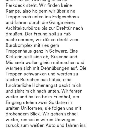
Parkdeck steht. Wir finden keine
Rampe, also holpern wir über eine
Treppe nach unten ins Erdgeschoss
und fahren durch die Gänge eines
Architekturbüros bis zur Drehtür nach
draußen. Der Freund soll zu Fuß
nachkommen, wir düsen direkt zum
Bürokomplex mit riesigem
Treppenhaus ganz in Schwarz. Eine
Kletterin seilt sich ab, Susanne und
Michaela wollen gleich mitmachen und
wärmen sich mit Dehnübungen auf. Die
Treppen schwanken und werden zu
steilen Rutschen aus Latex, eine
fürchterliche Höhenangst packt mich
und zieht mich nach unten. Wir fahren
weiter und halten beim Friedhof, am
Eingang stehen zwei Soldaten in
uralten Uniformen, sie folgen uns mit
drohendem Blick. Wir gehen schnell
weiter, rennen in wirren Umwegen
zurück zum weißen Auto und fahren ins