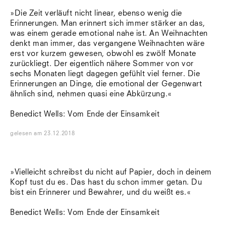
»Die Zeit verläuft nicht linear, ebenso wenig die
Erinnerungen. Man erinnert sich immer stärker an das,
was einem gerade emotional nahe ist. An Weihnachten
denkt man immer, das vergangene Weihnachten wäre
erst vor kurzem gewesen, obwohl es zwölf Monate
zurückliegt. Der eigentlich nähere Sommer von vor
sechs Monaten liegt dagegen gefühlt viel ferner. Die
Erinnerungen an Dinge, die emotional der Gegenwart
ähnlich sind, nehmen quasi eine Abkürzung.«
Benedict Wells: Vom Ende der Einsamkeit
gelesen
am
23.12.2018
»Vielleicht schreibst du nicht auf Papier, doch in deinem
Kopf tust du es. Das hast du schon immer getan. Du
bist ein Erinnerer und Bewahrer, und du weißt es.«
Benedict Wells: Vom Ende der Einsamkeit