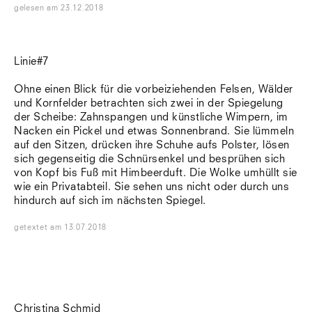
gelesen
am
23.12.2018
Linie#7
Ohne einen Blick für die vorbeiziehenden Felsen, Wälder
und Kornfelder betrachten sich zwei in der Spiegelung
der Scheibe: Zahnspangen und künstliche Wimpern, im
Nacken ein Pickel und etwas Sonnenbrand. Sie lümmeln
auf den Sitzen, drücken ihre Schuhe aufs Polster, lösen
sich gegenseitig die Schnürsenkel und besprühen sich
von Kopf bis Fuß mit Himbeerduft. Die Wolke umhüllt sie
wie ein Privatabteil. Sie sehen uns nicht oder durch uns
hindurch auf sich im nächsten Spiegel.
getextet
am
13.07.2018
Christina Schmid