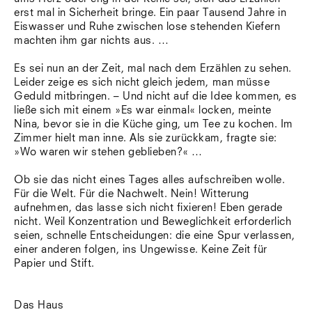
erst mal in Sicherheit bringe. Ein paar Tausend Jahre in
Eiswasser und Ruhe zwischen lose stehenden Kiefern
machten ihm gar nichts aus. …
Es sei nun an der Zeit, mal nach dem Erzählen zu sehen.
Leider zeige es sich nicht gleich jedem, man müsse
Geduld mitbringen. – Und nicht auf die Idee kommen, es
ließe sich mit einem »Es war einmal« locken, meinte
Nina, bevor sie in die Küche ging, um Tee zu kochen. Im
Zimmer hielt man inne. Als sie zurückkam, fragte sie:
»Wo waren wir stehen geblieben?« …
Ob sie das nicht eines Tages alles aufschreiben wolle.
Für die Welt. Für die Nachwelt. Nein! Witterung
aufnehmen, das lasse sich nicht fixieren! Eben gerade
nicht. Weil Konzentration und Beweglichkeit erforderlich
seien, schnelle Entscheidungen: die eine Spur verlassen,
einer anderen folgen, ins Ungewisse. Keine Zeit für
Papier und Stift.
Das Haus