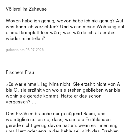
Völlerei im Zuhause
Wovon habe ich genug, wovon habe ich nie genug? Auf
was kann ich verzichten? Und wenn meine Wohnung auf
einmal komplett leer wäre, was würde ich als erstes
wieder reinstellen?
gelesen
am
08.07.2026
Fischers Frau
»Es war einmal« lag Nina nicht. Sie erzählt nicht von A
bis O, sie erzählt von wo sie stehen geblieben war bis
wohin sie gerade kommt. Hatte er das schon
vergessen? …
Das Erzählen brauche nur genügend Raum, und
womöglich sei es so, dass, wenn die Erzählenden
gerade nicht genug davon hätten, wenn es ihnen eng
ums Herz oder eng in der Kehle sei, sich das Erzählen