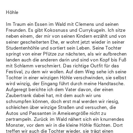
Höhle
Im Traum ein Essen im Wald mit Clemens und seinen
Freunden. Es gibt Kokosnuss und Currykugeln. Ich sitze
neben einem, der mir von seinen Kindern erzählt und von
seiner gescheiterten Ehe, er wohnt jetzt wieder in seiner
Studentenhöhle und sortiert sein Leben. Seine Tochter
springt von einer Pfütze zur nächsten, als wir aufbrechen
landen auch die anderen darin und sind von Kopf bis Fuß
mit Schlamm verschmiert. Das richtige Outfit für das
Festival, zu dem wir wollen. Auf dem Weg sehe ich seine
Tochter in einer winzigen Höhle verschwinden, sie selbst
wird winzig, der Eingang führt durch meine Handtasche.
Aufgeregt berichte ich dem Vater davon, der einen
Zaubertrank dabei hat, mit dem auch wir uns
schrumpfen können, doch erst mal werden wir riesig,
schleichen über winzige Straßen und versuchen, die
Autos und Passanten in Ameisengröße nicht zu
zertrampeln. Zurück im Wald nähert sich ein knurrendes
Monster, vor dem wir in die kleine Höhle flüchten. Dort
treffen wir auch die Tochter wieder, sie trägt einen