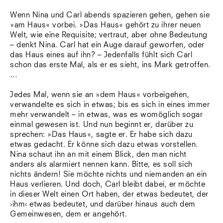
Wenn Nina und Carl abends spazieren gehen, gehen sie
»am Haus« vorbei. »Das Haus« gehört zu ihrer neuen
Welt, wie eine Requisite; vertraut, aber ohne Bedeutung
– denkt Nina. Carl hat ein Auge darauf geworfen, oder
das Haus eines auf ihn? – Jedenfalls fühlt sich Carl
schon das erste Mal, als er es sieht, ins Mark getroffen.
…
Jedes Mal, wenn sie an »dem Haus« vorbeigehen,
verwandelte es sich in etwas; bis es sich in eines immer
mehr verwandelt – in etwas, was es womöglich sogar
einmal gewesen ist. Und nun beginnt er, darüber zu
sprechen: »Das Haus«, sagte er. Er habe sich dazu
etwas gedacht. Er könne sich dazu etwas vorstellen.
Nina schaut ihn an mit einem Blick, den man nicht
anders als alarmiert nennen kann. Bitte, es soll sich
nichts ändern! Sie möchte nichts und niemanden an ein
Haus verlieren. Und doch, Carl bleibt dabei, er möchte
in dieser Welt einen Ort haben, der etwas bedeutet, der
›ihm‹ etwas bedeutet, und darüber hinaus auch dem
Gemeinwesen, dem er angehört.