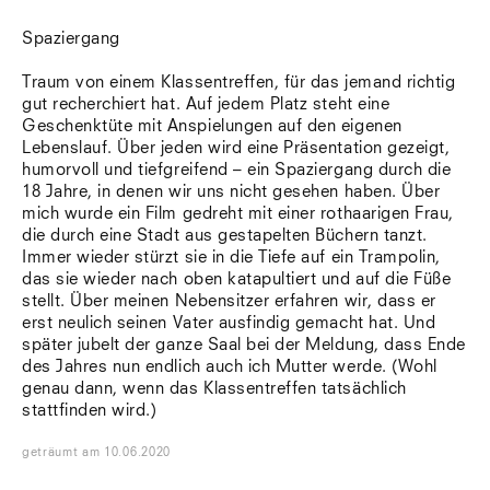
Spaziergang
Traum von einem Klassentreffen, für das jemand richtig
gut recherchiert hat. Auf jedem Platz steht eine
Geschenktüte mit Anspielungen auf den eigenen
Lebenslauf. Über jeden wird eine Präsentation gezeigt,
humorvoll und tiefgreifend – ein Spaziergang durch die
18 Jahre, in denen wir uns nicht gesehen haben. Über
mich wurde ein Film gedreht mit einer rothaarigen Frau,
die durch eine Stadt aus gestapelten Büchern tanzt.
Immer wieder stürzt sie in die Tiefe auf ein Trampolin,
das sie wieder nach oben katapultiert und auf die Füße
stellt. Über meinen Nebensitzer erfahren wir, dass er
erst neulich seinen Vater ausfindig gemacht hat. Und
später jubelt der ganze Saal bei der Meldung, dass Ende
des Jahres nun endlich auch ich Mutter werde. (Wohl
genau dann, wenn das Klassentreffen tatsächlich
stattfinden wird.)
geträumt
am
10.06.2020