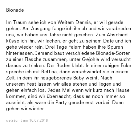
Bionade
Im Traum sehe ich von Weitem Dennis, er will gerade
gehen. Am Ausgang fange ich ihn ab und wir verabreden
uns, wir haben uns Jahre nicht gesehen. Zum Abschied
küsse ich ihn, wir lachen, er geht zu seinem Date und ich
gehe wieder rein. Drei Tage Feiern haben ihre Spuren
hinterlassen. Jemand baut verschiedene Bionade-Sorten
zu einer Flasche zusammen, unter Gejohle wird versucht
daraus zu trinken. Der Boden klebt. In einer ruhigen Ecke
spreche ich mit Bettina, dann verschwindet sie in einem
Zelt, in dem ihr neugeborenes Baby weint. Nach
unserem Fest lassen wir alles stehen und liegen und
gehen einfach los. Jedes Mal wenn wir kurz nach Hause
kommen, sind wir überrascht, dass es noch immer so
aussieht, als wäre die Party gerade erst vorbei. Dann
gehen wir wieder.
geträumt
am
10.07.2018