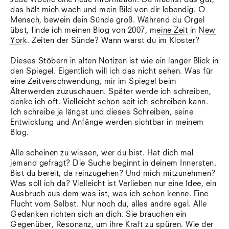
das hält mich wach und mein Bild von dir lebendig. O
Mensch, bewein dein Sünde groß. Während du Orgel
übst, finde ich meinen Blog von 2007,
meine Zeit in New
York
. Zeiten der Sünde? Wann warst du im Kloster?
Dieses Stöbern in alten Notizen ist wie ein langer Blick in
den Spiegel. Eigentlich will ich das nicht sehen. Was für
eine Zeitverschwendung, mir im Spiegel beim
Älterwerden zuzuschauen. Später werde ich schreiben,
denke ich oft. Vielleicht schon seit ich schreiben kann.
Ich schreibe ja längst und dieses Schreiben, seine
Entwicklung und Anfänge werden sichtbar in meinem
Blog.
Alle scheinen zu wissen, wer du bist. Hat dich mal
jemand gefragt? Die Suche beginnt in deinem Innersten.
Bist du bereit, da reinzugehen? Und mich mitzunehmen?
Was soll ich da? Vielleicht ist Verlieben nur eine Idee, ein
Ausbruch aus dem was ist, was ich schon kenne. Eine
Flucht vom Selbst. Nur noch du, alles andre egal. Alle
Gedanken richten sich an dich. Sie brauchen ein
Gegenüber, Resonanz, um ihre Kraft zu spüren. Wie der