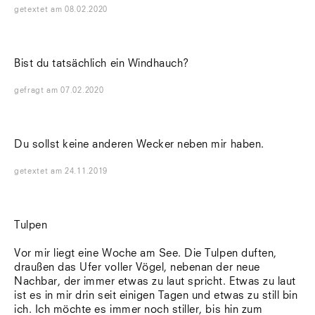
getextet
am
08.02.2020
Bist du tatsächlich ein Windhauch?
gefragt
am
07.02.2020
Du sollst keine anderen Wecker neben mir haben.
getextet
am
24.11.2019
Tulpen
Vor mir liegt eine Woche am See. Die Tulpen duften,
draußen das Ufer voller Vögel, nebenan der neue
Nachbar, der immer etwas zu laut spricht. Etwas zu laut
ist es in mir drin seit einigen Tagen und etwas zu still bin
ich. Ich möchte es immer noch stiller, bis hin zum