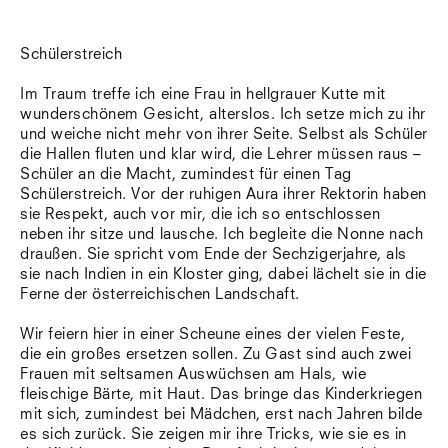
Schülerstreich
Im Traum treffe ich eine Frau in hellgrauer Kutte mit
wunderschönem Gesicht, alterslos. Ich setze mich zu ihr
und weiche nicht mehr von ihrer Seite. Selbst als Schüler
die Hallen fluten und klar wird, die Lehrer müssen raus –
Schüler an die Macht, zumindest für einen Tag
Schülerstreich. Vor der ruhigen Aura ihrer Rektorin haben
sie Respekt, auch vor mir, die ich so entschlossen
neben ihr sitze und lausche. Ich begleite die Nonne nach
draußen. Sie spricht vom Ende der Sechzigerjahre, als
sie nach Indien in ein Kloster ging, dabei lächelt sie in die
Ferne der österreichischen Landschaft.
Wir feiern hier in einer Scheune eines der vielen Feste,
die ein großes ersetzen sollen. Zu Gast sind auch zwei
Frauen mit seltsamen Auswüchsen am Hals, wie
fleischige Bärte, mit Haut. Das bringe das Kinderkriegen
mit sich, zumindest bei Mädchen, erst nach Jahren bilde
es sich zurück. Sie zeigen mir ihre Tricks, wie sie es in