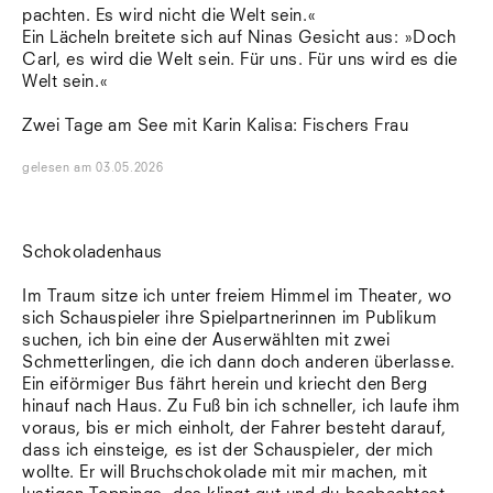
pachten. Es wird nicht die Welt sein.«
Ein Lächeln breitete sich auf Ninas Gesicht aus: »Doch
Carl, es wird die Welt sein. Für uns. Für uns wird es die
Welt sein.«
Zwei Tage am See mit Karin Kalisa: Fischers Frau
gelesen
am
03.05.2026
Schokoladenhaus
Im Traum sitze ich unter freiem Himmel im Theater, wo
sich Schauspieler ihre Spielpartnerinnen im Publikum
suchen, ich bin eine der Auserwählten mit zwei
Schmetterlingen, die ich dann doch anderen überlasse.
Ein eiförmiger Bus fährt herein und kriecht den Berg
hinauf nach Haus. Zu Fuß bin ich schneller, ich laufe ihm
voraus, bis er mich einholt, der Fahrer besteht darauf,
dass ich einsteige, es ist der Schauspieler, der mich
wollte. Er will Bruchschokolade mit mir machen, mit