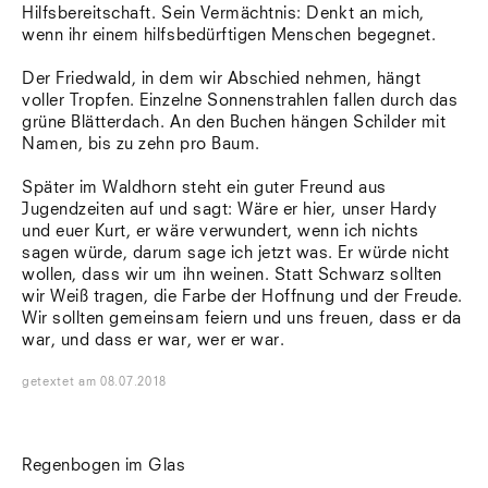
Hilfsbereitschaft. Sein Vermächtnis: Denkt an mich,
wenn ihr einem hilfsbedürftigen Menschen begegnet.
Der Friedwald, in dem wir Abschied nehmen, hängt
voller Tropfen. Einzelne Sonnenstrahlen fallen durch das
grüne Blätterdach. An den Buchen hängen Schilder mit
Namen, bis zu zehn pro Baum.
Später im Waldhorn steht ein guter Freund aus
Jugendzeiten auf und sagt: Wäre er hier, unser Hardy
und euer Kurt, er wäre verwundert, wenn ich nichts
sagen würde, darum sage ich jetzt was. Er würde nicht
wollen, dass wir um ihn weinen. Statt Schwarz sollten
wir Weiß tragen, die Farbe der Hoffnung und der Freude.
Wir sollten gemeinsam feiern und uns freuen, dass er da
war, und dass er war, wer er war.
getextet
am
08.07.2018
Regenbogen im Glas