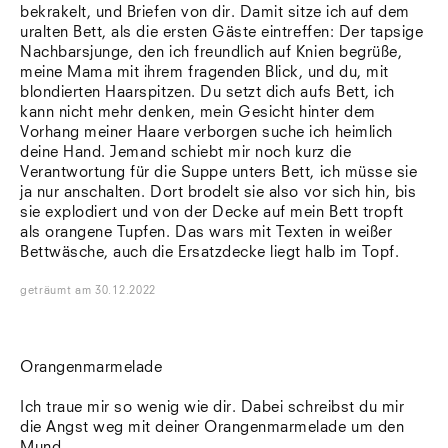
bekrakelt, und Briefen von dir. Damit sitze ich auf dem
uralten Bett, als die ersten Gäste eintreffen: Der tapsige
Nachbarsjunge, den ich freundlich auf Knien begrüße,
meine Mama mit ihrem fragenden Blick, und du, mit
blondierten Haarspitzen. Du setzt dich aufs Bett, ich
kann nicht mehr denken, mein Gesicht hinter dem
Vorhang meiner Haare verborgen suche ich heimlich
deine Hand. Jemand schiebt mir noch kurz die
Verantwortung für die Suppe unters Bett, ich müsse sie
ja nur anschalten. Dort brodelt sie also vor sich hin, bis
sie explodiert und von der Decke auf mein Bett tropft
als orangene Tupfen. Das wars mit Texten in weißer
Bettwäsche, auch die Ersatzdecke liegt halb im Topf.
geträumt
am
30.12.2022
Orangenmarmelade
Ich traue mir so wenig wie dir. Dabei schreibst du mir
die Angst weg mit deiner Orangenmarmelade um den
Mund.