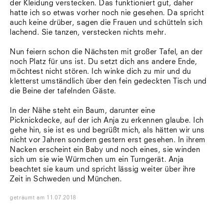
der Kleidung verstecken. Das funktioniert gut, daher
hatte ich so etwas vorher noch nie gesehen. Da spricht
auch keine drüber, sagen die Frauen und schütteln sich
lachend. Sie tanzen, verstecken nichts mehr.
Nun feiern schon die Nächsten mit großer Tafel, an der
noch Platz für uns ist. Du setzt dich ans andere Ende,
möchtest nicht stören. Ich winke dich zu mir und du
kletterst umständlich über den fein gedeckten Tisch und
die Beine der tafelnden Gäste.
In der Nähe steht ein Baum, darunter eine
Picknickdecke, auf der ich Anja zu erkennen glaube. Ich
gehe hin, sie ist es und begrüßt mich, als hätten wir uns
nicht vor Jahren sondern gestern erst gesehen. In ihrem
Nacken erscheint ein Baby und noch eines, sie winden
sich um sie wie Würmchen um ein Turngerät. Anja
beachtet sie kaum und spricht lässig weiter über ihre
Zeit in Schweden und München.
geträumt
am
11.07.2018