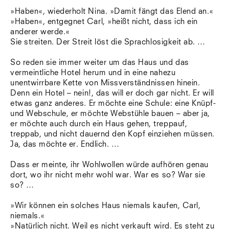
»Haben«, wiederholt Nina. »Damit fängt das Elend an.«
»Haben«, entgegnet Carl, »heißt nicht, dass ich ein
anderer werde.«
Sie streiten. Der Streit löst die Sprachlosigkeit ab. …
So reden sie immer weiter um das Haus und das
vermeintliche Hotel herum und in eine nahezu
unentwirrbare Kette von Missverständnissen hinein.
Denn ein Hotel – nein!, das will er doch gar nicht. Er will
etwas ganz anderes. Er möchte eine Schule: eine Knüpf-
und Webschule, er möchte Webstühle bauen – aber ja,
er möchte auch durch ein Haus gehen, treppauf,
treppab, und nicht dauernd den Kopf einziehen müssen.
Ja, das möchte er. Endlich. …
Dass er meinte, ihr Wohlwollen würde aufhören genau
dort, wo ihr nicht mehr wohl war. War es so? War sie
so? …
»Wir können ein solches Haus niemals kaufen, Carl,
niemals.«
»Natürlich nicht. Weil es nicht verkauft wird. Es steht zu