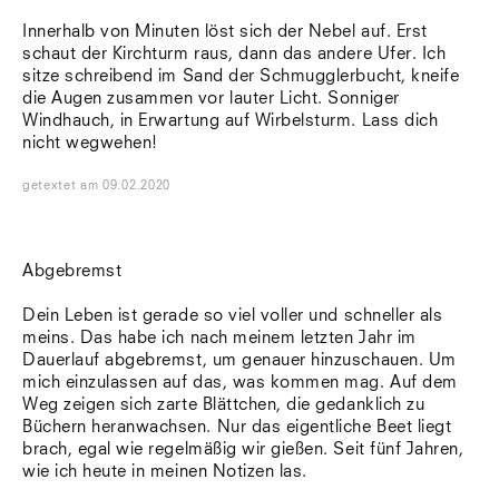
Innerhalb von Minuten löst sich der Nebel auf. Erst
schaut der Kirchturm raus, dann das andere Ufer. Ich
sitze schreibend im Sand der Schmugglerbucht, kneife
die Augen zusammen vor lauter Licht. Sonniger
Windhauch, in Erwartung auf Wirbelsturm. Lass dich
nicht wegwehen!
getextet
am
09.02.2020
Abgebremst
Dein Leben ist gerade so viel voller und schneller als
meins. Das habe ich nach meinem letzten Jahr im
Dauerlauf abgebremst, um genauer hinzuschauen. Um
mich einzulassen auf das, was kommen mag. Auf dem
Weg zeigen sich zarte Blättchen, die gedanklich zu
Büchern heranwachsen. Nur das eigentliche Beet liegt
brach, egal wie regelmäßig wir gießen. Seit fünf Jahren,
wie ich heute in meinen Notizen las.