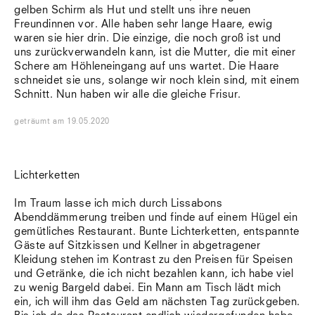
gelben Schirm als Hut und stellt uns ihre neuen
Freundinnen vor. Alle haben sehr lange Haare, ewig
waren sie hier drin. Die einzige, die noch groß ist und
uns zurückverwandeln kann, ist die Mutter, die mit einer
Schere am Höhleneingang auf uns wartet. Die Haare
schneidet sie uns, solange wir noch klein sind, mit einem
Schnitt. Nun haben wir alle die gleiche Frisur.
geträumt
am
19.05.2020
Lichterketten
Im Traum lasse ich mich durch Lissabons
Abenddämmerung treiben und finde auf einem Hügel ein
gemütliches Restaurant. Bunte Lichterketten, entspannte
Gäste auf Sitzkissen und Kellner in abgetragener
Kleidung stehen im Kontrast zu den Preisen für Speisen
und Getränke, die ich nicht bezahlen kann, ich habe viel
zu wenig Bargeld dabei. Ein Mann am Tisch lädt mich
ein, ich will ihm das Geld am nächsten Tag zurückgeben.