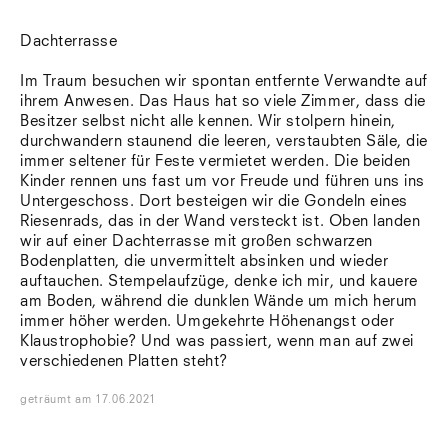
Dachterrasse
Im Traum besuchen wir spontan entfernte Verwandte auf
ihrem Anwesen. Das Haus hat so viele Zimmer, dass die
Besitzer selbst nicht alle kennen. Wir stolpern hinein,
durchwandern staunend die leeren, verstaubten Säle, die
immer seltener für Feste vermietet werden. Die beiden
Kinder rennen uns fast um vor Freude und führen uns ins
Untergeschoss. Dort besteigen wir die Gondeln eines
Riesenrads, das in der Wand versteckt ist. Oben landen
wir auf einer Dachterrasse mit großen schwarzen
Bodenplatten, die unvermittelt absinken und wieder
auftauchen. Stempelaufzüge, denke ich mir, und kauere
am Boden, während die dunklen Wände um mich herum
immer höher werden. Umgekehrte Höhenangst oder
Klaustrophobie? Und was passiert, wenn man auf zwei
verschiedenen Platten steht?
geträumt
am
17.06.2021