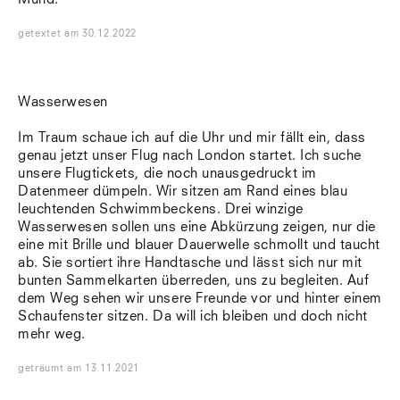
getextet
am
30.12.2022
Wasserwesen
Im Traum schaue ich auf die Uhr und mir fällt ein, dass
genau jetzt unser Flug nach London startet. Ich suche
unsere Flugtickets, die noch unausgedruckt im
Datenmeer dümpeln. Wir sitzen am Rand eines blau
leuchtenden Schwimmbeckens. Drei winzige
Wasserwesen sollen uns eine Abkürzung zeigen, nur die
eine mit Brille und blauer Dauerwelle schmollt und taucht
ab. Sie sortiert ihre Handtasche und lässt sich nur mit
bunten Sammelkarten überreden, uns zu begleiten. Auf
dem Weg sehen wir unsere Freunde vor und hinter einem
Schaufenster sitzen. Da will ich bleiben und doch nicht
mehr weg.
geträumt
am
13.11.2021