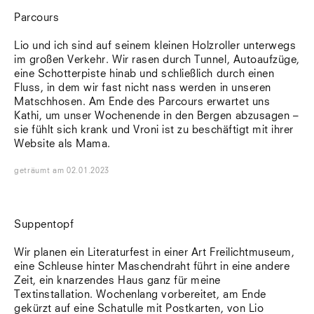
Parcours
Lio und ich sind auf seinem kleinen Holzroller unterwegs
im großen Verkehr. Wir rasen durch Tunnel, Autoaufzüge,
eine Schotterpiste hinab und schließlich durch einen
Fluss, in dem wir fast nicht nass werden in unseren
Matschhosen. Am Ende des Parcours erwartet uns
Kathi, um unser Wochenende in den Bergen abzusagen –
sie fühlt sich krank und Vroni ist zu beschäftigt mit ihrer
Website als Mama.
geträumt
am
02.01.2023
Suppentopf
Wir planen ein Literaturfest in einer Art Freilichtmuseum,
eine Schleuse hinter Maschendraht führt in eine andere
Zeit, ein knarzendes Haus ganz für meine
Textinstallation. Wochenlang vorbereitet, am Ende
gekürzt auf eine Schatulle mit Postkarten, von Lio