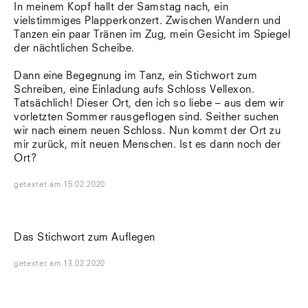
In meinem Kopf hallt der Samstag nach, ein
vielstimmiges Plapperkonzert. Zwischen Wandern und
Tanzen ein paar Tränen im Zug, mein Gesicht im Spiegel
der nächtlichen Scheibe.
Dann eine Begegnung im Tanz, ein Stichwort zum
Schreiben, eine Einladung aufs Schloss Vellexon.
Tatsächlich! Dieser Ort, den ich so liebe – aus dem wir
vorletzten Sommer rausgeflogen sind. Seither suchen
wir nach einem neuen Schloss. Nun kommt der Ort zu
mir zurück, mit neuen Menschen. Ist es dann noch der
Ort?
getextet
am
15.02.2020
Das Stichwort zum Auflegen
getextet
am
13.02.2020