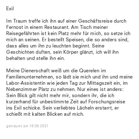
Exil
Im Traum treffe ich ihn auf einer Geschäftsreise durch
Fernost in einem Restaurant. Am Tisch meiner
Reisegefährten ist kein Platz mehr für mich, so setze ich
mich an seinen. Er bestellt Speisen, die so anders sind,
dass alles um ihn zu leuchten beginnt. Seine
Geschichten duften, sein Körper glänzt, ich will ihn
behalten und stelle ihn ein.
Meine Dienerschaft weiß um die Querelen im
Familienunternehmen, so lädt sie mich und ihn und meine
Labor-Assistentin wie jeden Tag zur Mittagszeit ein, im
Nebenzimmer Platz zu nehmen. Nur eines ist anders:
Sein Blick gilt nicht mehr mir, sondern ihr, die ich
kurzerhand für unbestimmte Zeit auf Forschungsreise
ins Exil schicke. Sein verliebtes Lächeln erstarrt, er
schießt mit kalten Blicken auf mich.
geträumt
am
16.06.2021