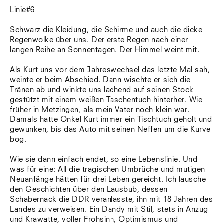
Linie#6
Schwarz die Kleidung, die Schirme und auch die dicke
Regenwolke über uns. Der erste Regen nach einer
langen Reihe an Sonnentagen. Der Himmel weint mit.
Als Kurt uns vor dem Jahreswechsel das letzte Mal sah,
weinte er beim Abschied. Dann wischte er sich die
Tränen ab und winkte uns lachend auf seinen Stock
gestützt mit einem weißen Taschentuch hinterher. Wie
früher in Metzingen, als mein Vater noch klein war.
Damals hatte Onkel Kurt immer ein Tischtuch geholt und
gewunken, bis das Auto mit seinen Neffen um die Kurve
bog.
Wie sie dann einfach endet, so eine Lebenslinie. Und
was für eine: All die tragischen Umbrüche und mutigen
Neuanfänge hätten für drei Leben gereicht. Ich lausche
den Geschichten über den Lausbub, dessen
Schabernack die DDR veranlasste, ihn mit 18 Jahren des
Landes zu verweisen. Ein Dandy mit Stil, stets in Anzug
und Krawatte, voller Frohsinn, Optimismus und