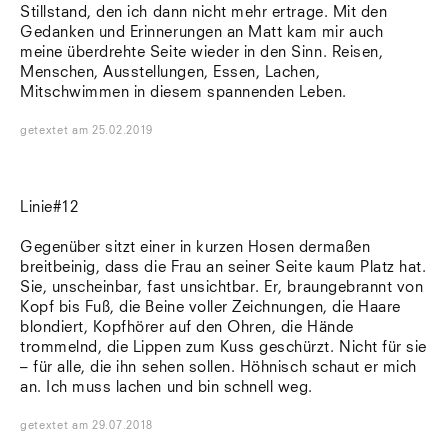
Stillstand, den ich dann nicht mehr ertrage. Mit den
Gedanken und Erinnerungen an Matt kam mir auch
meine überdrehte Seite wieder in den Sinn. Reisen,
Menschen, Ausstellungen, Essen, Lachen,
Mitschwimmen in diesem spannenden Leben.
getextet
am
25.02.2019
Linie#12
Gegenüber sitzt einer in kurzen Hosen dermaßen
breitbeinig, dass die Frau an seiner Seite kaum Platz hat.
Sie, unscheinbar, fast unsichtbar. Er, braungebrannt von
Kopf bis Fuß, die Beine voller Zeichnungen, die Haare
blondiert, Kopfhörer auf den Ohren, die Hände
trommelnd, die Lippen zum Kuss geschürzt. Nicht für sie
– für alle, die ihn sehen sollen. Höhnisch schaut er mich
an. Ich muss lachen und bin schnell weg.
getextet
am
29.07.2018