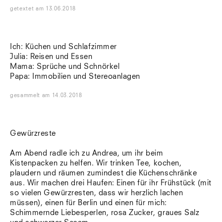
getextet
am
13.06.2018
Ich: Küchen und Schlafzimmer
Julia: Reisen und Essen
Mama: Sprüche und Schnörkel
Papa: Immobilien und Stereoanlagen
gesammelt
am
14.03.2018
Gewürzreste
Am Abend radle ich zu Andrea, um ihr beim
Kistenpacken zu helfen. Wir trinken Tee, kochen,
plaudern und räumen zumindest die Küchenschränke
aus. Wir machen drei Haufen: Einen für ihr Frühstück (mit
so vielen Gewürzresten, dass wir herzlich lachen
müssen), einen für Berlin und einen für mich:
Schimmernde Liebesperlen, rosa Zucker, graues Salz