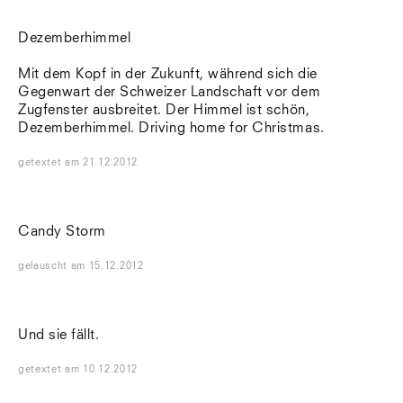
Dezemberhimmel
Mit dem Kopf in der Zukunft, während sich die
Gegenwart der Schweizer Landschaft vor dem
Zugfenster ausbreitet. Der Himmel ist schön,
Dezemberhimmel. Driving home for Christmas.
getextet
am
21.12.2012
Candy Storm
gelauscht
am
15.12.2012
Und sie fällt.
getextet
am
10.12.2012