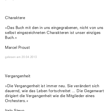
Charaktere
»Das Buch mit den in uns eingegrabenen, nicht von uns
selbst eingezeichneten Charakteren ist unser einziges
Buch.«
Marcel Proust
gelesen
am
20.04.2013
Vergangenheit
»Die Vergangenheit ist immer neu. Sie verändert sich
dauernd, wie das Leben fortschreitet … Die Gegenwart
dirigiert die Vergangenheit wie die Mitglieder eines
Orchesters.«
Italo Stevo