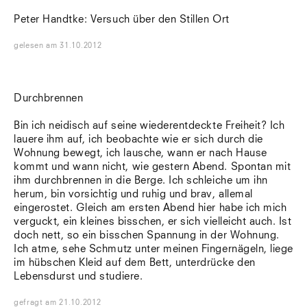
Peter Handtke: Versuch über den Stillen Ort
gelesen
am
31.10.2012
Durchbrennen
Bin ich neidisch auf seine wiederentdeckte Freiheit? Ich
lauere ihm auf, ich beobachte wie er sich durch die
Wohnung bewegt, ich lausche, wann er nach Hause
kommt und wann nicht, wie gestern Abend. Spontan mit
ihm durchbrennen in die Berge. Ich schleiche um ihn
herum, bin vorsichtig und ruhig und brav, allemal
eingerostet. Gleich am ersten Abend hier habe ich mich
verguckt, ein kleines bisschen, er sich vielleicht auch. Ist
doch nett, so ein bisschen Spannung in der Wohnung.
Ich atme, sehe Schmutz unter meinen Fingernägeln, liege
im hübschen Kleid auf dem Bett, unterdrücke den
Lebensdurst und studiere.
gefragt
am
21.10.2012