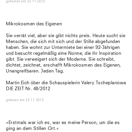
getextet
am
22.11.2012
Mikrokosmen des Eigenen
Sie verrät viel, aber sie gibt nichts preis. Heute sucht sie
Menschen, die sich mit sich und der Stille abgefunden
haben. Sie wohnt zur Untermiete bei einer 92-Jährigen
und besucht regelmäßig eine Nonne, die ihr Inspiration
gibt. Sie verweigert sich der Moderne. Sie schreibt,
dichtet, zeichnet, erschafft Mikrokosmen des Eigenen,
Unangreifbaren. Jeden Tag.
Martin Eich über die Schauspielerin Valery Tscheplanowa
DIE ZEIT Nr. 48/2012
gelesen
am
22.11.2012
»Erstmals war ich es, war es meine Person, um die es
ging an dem Stillen Ort.«