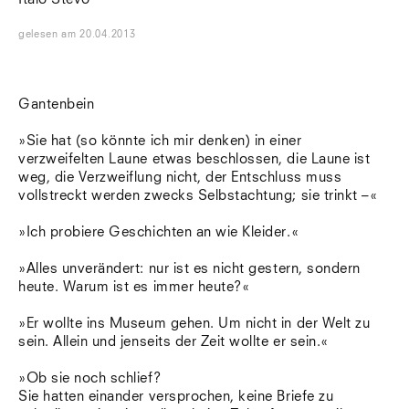
gelesen
am
20.04.2013
Gantenbein
»Sie hat (so könnte ich mir denken) in einer
verzweifelten Laune etwas beschlossen, die Laune ist
weg, die Verzweiflung nicht, der Entschluss muss
vollstreckt werden zwecks Selbstachtung; sie trinkt –«
»Ich probiere Geschichten an wie Kleider.«
»Alles unverändert: nur ist es nicht gestern, sondern
heute. Warum ist es immer heute?«
»Er wollte ins Museum gehen. Um nicht in der Welt zu
sein. Allein und jenseits der Zeit wollte er sein.«
»Ob sie noch schlief?
Sie hatten einander versprochen, keine Briefe zu