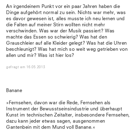
An irgendeinem Punkt vor ein paar Jahren haben die
Dinge aufgehört normal zu sein. Nichts war mehr, was
es davor gewesen ist, alles musste ich neu lernen und
die Falten auf meiner Stirn wollten nicht mehr
verschwinden. Was war der Musik passiert? Was
machte das Essen so schwierig? Was hat den
Grauschleier auf alle Kleider gelegt? Was hat die Uhren
beschleunigt? Was hat mich so weit weg getrieben von
allen und mir? Was ist hier los?
gefragt
am
16.05.2013
Banane
»Fernsehen, davon war die Rede, Fernsehen als
Instrument der Bewusstseinsindustrie und überhaupt
Kunst im technischen Zeitalter, insbesondere Fernsehen,
dazu kann jeder etwas sagen, ausgenommen
Gantenbein mit dem Mund voll Banane.«