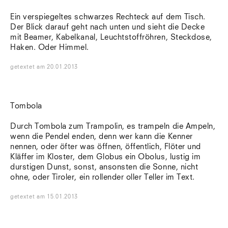
Ein verspiegeltes schwarzes Rechteck auf dem Tisch.
Der Blick darauf geht nach unten und sieht die Decke
mit Beamer, Kabelkanal, Leuchtstoffröhren, Steckdose,
Haken. Oder Himmel.
getextet
am
20.01.2013
Tombola
Durch Tombola zum Trampolin, es trampeln die Ampeln,
wenn die Pendel enden, denn wer kann die Kenner
nennen, oder öfter was öffnen, öffentlich, Flöter und
Kläffer im Kloster, dem Globus ein Obolus, lustig im
durstigen Dunst, sonst, ansonsten die Sonne, nicht
ohne, oder Tiroler, ein rollender oller Teller im Text.
getextet
am
15.01.2013