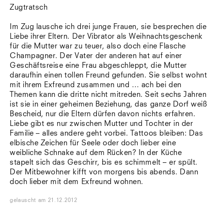
Zugtratsch
Im Zug lausche ich drei junge Frauen, sie besprechen die
Liebe ihrer Eltern. Der Vibrator als Weihnachtsgeschenk
für die Mutter war zu teuer, also doch eine Flasche
Champagner. Der Vater der anderen hat auf einer
Geschäftsreise eine Frau abgeschleppt, die Mutter
daraufhin einen tollen Freund gefunden. Sie selbst wohnt
mit ihrem Exfreund zusammen und … ach bei den
Themen kann die dritte nicht mitreden. Seit sechs Jahren
ist sie in einer geheimen Beziehung, das ganze Dorf weiß
Bescheid, nur die Eltern dürfen davon nichts erfahren.
Liebe gibt es nur zwischen Mutter und Tochter in der
Familie – alles andere geht vorbei. Tattoos bleiben: Das
elbische Zeichen für Seele oder doch lieber eine
weibliche Schnake auf dem Rücken? In der Küche
stapelt sich das Geschirr, bis es schimmelt – er spült.
Der Mitbewohner kifft von morgens bis abends. Dann
doch lieber mit dem Exfreund wohnen.
gelauscht
am
21.12.2012