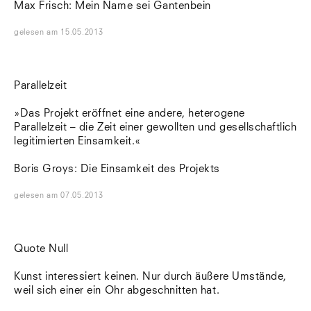
Max Frisch: Mein Name sei Gantenbein
gelesen
am
15.05.2013
Parallelzeit
»Das Projekt eröffnet eine andere, heterogene
Parallelzeit – die Zeit einer gewollten und gesellschaftlich
legitimierten Einsamkeit.«
Boris Groys: Die Einsamkeit des Projekts
gelesen
am
07.05.2013
Quote Null
Kunst interessiert keinen. Nur durch äußere Umstände,
weil sich einer ein Ohr abgeschnitten hat.