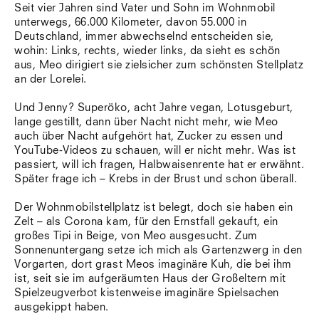
Seit vier Jahren sind Vater und Sohn im Wohnmobil
unterwegs, 66.000 Kilometer, davon 55.000 in
Deutschland, immer abwechselnd entscheiden sie,
wohin: Links, rechts, wieder links, da sieht es schön
aus, Meo dirigiert sie zielsicher zum schönsten Stellplatz
an der Lorelei.
Und Jenny? Superöko, acht Jahre vegan, Lotusgeburt,
lange gestillt, dann über Nacht nicht mehr, wie Meo
auch über Nacht aufgehört hat, Zucker zu essen und
YouTube-Videos zu schauen, will er nicht mehr. Was ist
passiert, will ich fragen, Halbwaisenrente hat er erwähnt.
Später frage ich – Krebs in der Brust und schon überall.
Der Wohnmobilstellplatz ist belegt, doch sie haben ein
Zelt – als Corona kam, für den Ernstfall gekauft, ein
großes Tipi in Beige, von Meo ausgesucht. Zum
Sonnenuntergang setze ich mich als Gartenzwerg in den
Vorgarten, dort grast Meos imaginäre Kuh, die bei ihm
ist, seit sie im aufgeräumten Haus der Großeltern mit
Spielzeugverbot kistenweise imaginäre Spielsachen
ausgekippt haben.