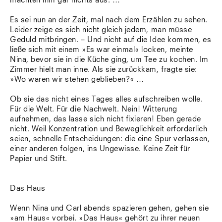
machten ihm gar nichts aus. …
Es sei nun an der Zeit, mal nach dem Erzählen zu sehen.
Leider zeige es sich nicht gleich jedem, man müsse
Geduld mitbringen. – Und nicht auf die Idee kommen, es
ließe sich mit einem »Es war einmal« locken, meinte
Nina, bevor sie in die Küche ging, um Tee zu kochen. Im
Zimmer hielt man inne. Als sie zurückkam, fragte sie:
»Wo waren wir stehen geblieben?« …
Ob sie das nicht eines Tages alles aufschreiben wolle.
Für die Welt. Für die Nachwelt. Nein! Witterung
aufnehmen, das lasse sich nicht fixieren! Eben gerade
nicht. Weil Konzentration und Beweglichkeit erforderlich
seien, schnelle Entscheidungen: die eine Spur verlassen,
einer anderen folgen, ins Ungewisse. Keine Zeit für
Papier und Stift.
Das Haus
Wenn Nina und Carl abends spazieren gehen, gehen sie
»am Haus« vorbei. »Das Haus« gehört zu ihrer neuen