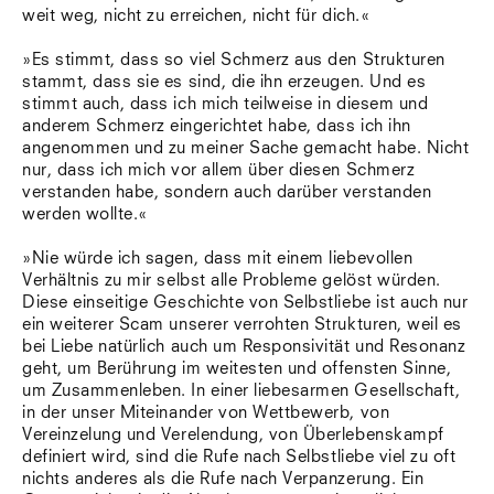
weit weg, nicht zu erreichen, nicht für dich.«
»Es stimmt, dass so viel Schmerz aus den Strukturen
stammt, dass sie es sind, die ihn erzeugen. Und es
stimmt auch, dass ich mich teilweise in diesem und
anderem Schmerz eingerichtet habe, dass ich ihn
angenommen und zu meiner Sache gemacht habe. Nicht
nur, dass ich mich vor allem über diesen Schmerz
verstanden habe, sondern auch darüber verstanden
werden wollte.«
»Nie würde ich sagen, dass mit einem liebevollen
Verhältnis zu mir selbst alle Probleme gelöst würden.
Diese einseitige Geschichte von Selbstliebe ist auch nur
ein weiterer Scam unserer verrohten Strukturen, weil es
bei Liebe natürlich auch um Responsivität und Resonanz
geht, um Berührung im weitesten und offensten Sinne,
um Zusammenleben. In einer liebesarmen Gesellschaft,
in der unser Miteinander von Wettbewerb, von
Vereinzelung und Verelendung, von Überlebenskampf
definiert wird, sind die Rufe nach Selbstliebe viel zu oft
nichts anderes als die Rufe nach Verpanzerung. Ein