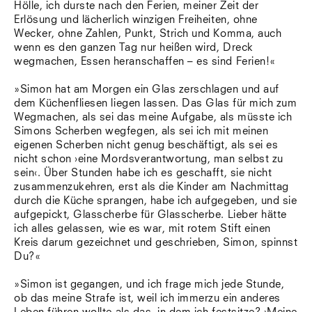
Hölle, ich durste nach den Ferien, meiner Zeit der
Erlösung und lächerlich winzigen Freiheiten, ohne
Wecker, ohne Zahlen, Punkt, Strich und Komma, auch
wenn es den ganzen Tag nur heißen wird, Dreck
wegmachen, Essen heranschaffen – es sind Ferien!«
»Simon hat am Morgen ein Glas zerschlagen und auf
dem Küchenfliesen liegen lassen. Das Glas für mich zum
Wegmachen, als sei das meine Aufgabe, als müsste ich
Simons Scherben wegfegen, als sei ich mit meinen
eigenen Scherben nicht genug beschäftigt, als sei es
nicht schon ›eine Mordsverantwortung, man selbst zu
sein‹. Über Stunden habe ich es geschafft, sie nicht
zusammenzukehren, erst als die Kinder am Nachmittag
durch die Küche sprangen, habe ich aufgegeben, und sie
aufgepickt, Glasscherbe für Glasscherbe. Lieber hätte
ich alles gelassen, wie es war, mit rotem Stift einen
Kreis darum gezeichnet und geschrieben, Simon, spinnst
Du?«
»Simon ist gegangen, und ich frage mich jede Stunde,
ob das meine Strafe ist, weil ich immerzu ein anderes