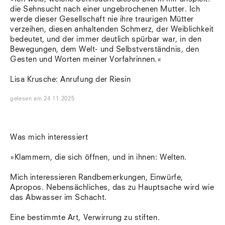
die Sehnsucht nach einer ungebrochenen Mutter. Ich
werde dieser Gesellschaft nie ihre traurigen Mütter
verzeihen, diesen anhaltenden Schmerz, der Weiblichkeit
bedeutet, und der immer deutlich spürbar war, in den
Bewegungen, dem Welt- und Selbstverständnis, den
Gesten und Worten meiner Vorfahrinnen.«
Lisa Krusche: Anrufung der Riesin
gelesen
am
24.11.2025
Was mich interessiert
»Klammern, die sich öffnen, und in ihnen: Welten.
Mich interessieren Randbemerkungen, Einwürfe,
Apropos. Nebensächliches, das zu Hauptsache wird wie
das Abwasser im Schacht.
Eine bestimmte Art, Verwirrung zu stiften.