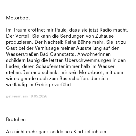
Motorboot
Im Traum eröffnet mir Paula, dass sie jetzt Radio macht.
Der Vorteil: Sie kann die Sendungen von Zuhause
produzieren. Der Nachteil: Keine Bühne mehr. Sie ist zu
Gast bei der Vernissage meiner Ausstellung auf den
Wasserstraßen Bad Cannstatts. Anwohnerinnen
schildern launig die letzten Überschwemmungen in den
Läden, deren Schaufenster immer halb im Wasser
stehen. Jemand schenkt mir sein Motorboot, mit dem
wir es gerade noch zum Bus schaffen, der sich
weitläufig im Gebirge verfährt.
geträumt
am
19.05.2026
Brötchen
Als nicht mehr ganz so kleines Kind lief ich am