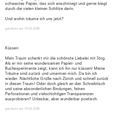
schwarzes Papier, das sich anschmiegt und gerne biegt
durch die vielen kleinen Schlitze darin.
Und wohin träume ich uns jetzt?
geträumt
am
10.03.2026
Küssen
Mein Traum schenkt mir die schönste Liebelei mit Jörg.
Als er mir seine wundersamen Papier- und
Buchexperimente zeigt, kann ich ihn nur küssen! Meine
Träume sind zurück und umarmen mich. Da bin ich
wieder. Nächtliche Grüße nach Zürich und schnell zurück
in diesen Traum! Oder doch gleich an den Schreibtisch
und seine absonderlichen Bindungen, feinen
Perforationen und vielschichtigen Transparenzen
ausprobieren? Unlesbar, aber wunderbar poetisch.
geträumt
am
10.03.2026