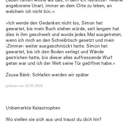
Leben führen wollte als das, in dem ich festsitze? ›Meine
angeborene Unart, immer an dem Orte zu leben, an
welchem ich nicht bin.‹«
»Ich werde den Gedanken nicht los, Simon hat
gewartet, bis mein Buch stehen würde, seit langem hat
dies in ihm geschwelt und wurde jedes Mal ausgetreten,
wenn ich mich an den Schreibtisch gesetzt und mein
›Zimmer‹ weiter ausgeschmückt hatte. Simon hat
gewartet, bis ich den Boden verlegt und Wände
gestrichen hatte, bis dieser alles auffressende Wurf
getan war und ich der Welt seine Tür geöffnet habe.«
Zsusa Bánk: Schlafen werden wir später
gelesen
am
20.03.2026
Unbemerkte Katastrophen
Wo stellen sie sich aus und traust du dich hin?