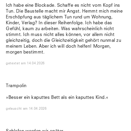
Ich habe eine Blockade. Schaffe es nicht vom Kopf ins
Tun. Die Baustelle macht mir Angst. Hemmt mich meine
Erschöpfung aus täglichem Tun rund um Wohnung,
Kinder, Verlag? In dieser Reihenfolge. Ich habe das
Gefühl, kaum zu arbeiten. Was wahrscheinlich nicht
stimmt. Ich muss nicht alles können, vor allem nicht
gleichzeitig, doch die Gleichzeitigkeit gehört nunmal zu
meinem Leben. Aber ich will doch helfen! Morgen,
morgen bestimmt.
getextet
am
14.04.2026
Trampolin
»Besser ein kaputtes Bett als ein kaputtes Kind.«
gelauscht
am
14.04.2026