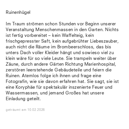
Ruinenhügel
Im Traum strömen schon Stunden vor Beginn unserer
Veranstaltung Menschenmassen in den Garten. Nichts
ist fertig vorbereitet – kein Waffelteig, kein
frischgepresster Saft, kein aufgebrühter Liebeszauber,
auch nicht die Räume im Brombeerschloss, das bis
unters Dach voller Kleider hängt und sowieso viel zu
klein wäre für so viele Leute. Sie trampeln weiter über
Zäune, durch andere Gärten Richtung Marienhospital,
zerstören leerstehende Gebäudeteile und feiern die
Ruinen. Atemlos folge ich ihnen und frage eine
Fotografin, wie sie davon erfahren hat. Sie sagt, sie ist
eine Koryphäe für spektakulär inszenierte Feuer und
Wassermassen, und jemand Großes hat unsere
Einladung geteilt.
geträumt
am
10.02.2026