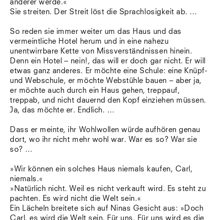
anderer werde.«
Sie streiten. Der Streit löst die Sprachlosigkeit ab. …
So reden sie immer weiter um das Haus und das
vermeintliche Hotel herum und in eine nahezu
unentwirrbare Kette von Missverständnissen hinein.
Denn ein Hotel – nein!, das will er doch gar nicht. Er will
etwas ganz anderes. Er möchte eine Schule: eine Knüpf-
und Webschule, er möchte Webstühle bauen – aber ja,
er möchte auch durch ein Haus gehen, treppauf,
treppab, und nicht dauernd den Kopf einziehen müssen.
Ja, das möchte er. Endlich. …
Dass er meinte, ihr Wohlwollen würde aufhören genau
dort, wo ihr nicht mehr wohl war. War es so? War sie
so? …
»Wir können ein solches Haus niemals kaufen, Carl,
niemals.«
»Natürlich nicht. Weil es nicht verkauft wird. Es steht zu
pachten. Es wird nicht die Welt sein.«
Ein Lächeln breitete sich auf Ninas Gesicht aus: »Doch
Carl, es wird die Welt sein. Für uns. Für uns wird es die