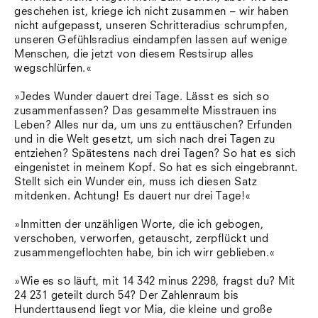
geschehen ist, kriege ich nicht zusammen – wir haben
nicht aufgepasst, unseren Schritteradius schrumpfen,
unseren Gefühlsradius eindampfen lassen auf wenige
Menschen, die jetzt von diesem Restsirup alles
wegschlürfen.«
»Jedes Wunder dauert drei Tage. Lässt es sich so
zusammenfassen? Das gesammelte Misstrauen ins
Leben? Alles nur da, um uns zu enttäuschen? Erfunden
und in die Welt gesetzt, um sich nach drei Tagen zu
entziehen? Spätestens nach drei Tagen? So hat es sich
eingenistet in meinem Kopf. So hat es sich eingebrannt.
Stellt sich ein Wunder ein, muss ich diesen Satz
mitdenken. Achtung! Es dauert nur drei Tage!«
»Inmitten der unzähligen Worte, die ich gebogen,
verschoben, verworfen, getauscht, zerpflückt und
zusammengeflochten habe, bin ich wirr geblieben.«
»Wie es so läuft, mit 14 342 minus 2298, fragst du? Mit
24 231 geteilt durch 54? Der Zahlenraum bis
Hunderttausend liegt vor Mia, die kleine und große