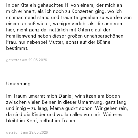
In der Kita ein gehauchtes Hi von einem, der mich an
mich erinnert, als ich noch zu Konzerten ging, wo ich
schmachtend stand und träumte gesehen zu werden von
einem so süß wie er, weniger verlebt als die anderen
hier, nicht ganz da, natürlich mit Gitarre auf der
Familienwand neben dieser großen unnahbarschönen
Frau, nur nebenbei Mutter, sonst auf der Bühne
bestimmt.
getextet
am
29.05.2026
Umarmung
Im Traum umarmt mich Daniel, wir sitzen am Boden
zwischen vielen Beinen in dieser Umarmung, ganz lang
und innig – zu lang, Mama guckt schon. Wir gehen rein,
da sind die Kinder und wollen alles von mir. Weiteres
bleibt im Kopf, selbst im Traum.
geträumt
am
29.05.2026