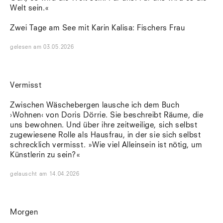
Welt sein.«
Zwei Tage am See mit Karin Kalisa: Fischers Frau
gelesen
am
03.05.2026
Vermisst
Zwischen Wäschebergen lausche ich dem Buch
›Wohnen‹ von Doris Dörrie. Sie beschreibt Räume, die
uns bewohnen. Und über ihre zeitweilige, sich selbst
zugewiesene Rolle als Hausfrau, in der sie sich selbst
schrecklich vermisst. »Wie viel Alleinsein ist nötig, um
Künstlerin zu sein?«
gelauscht
am
14.04.2026
Morgen