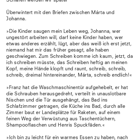
Schlafen werden wir später
Überwintert mit den Briefen zwischen Márta und
Johanna.
»Die Kinder saugen mein Leben weg, Johanna, wer
ungestört arbeiten will, darf keine Kinder haben, wer
etwas anderes erzählt, lügt, aber das weiß ich erst jetzt,
niemand hat mir das früher gesagt, alle haben
geschwiegen. Zum Schreiben komme ich kaum, jetzt, da
ich schreiben müsste, das Schreiben heftig an meinen
Kopf, meine Hände klopft und raunt, schreib, schreib,
schreib, dreimal hintereinander, Márta, schreib endlich!«
»Franz hat die Waschmaschinentür aufgehebelt, er hat
die Schrauben herausgedreht, verteilt in unauslotbare
Nischen und die Tür ausgehängt, das Bad ins
Schlafzimmer getragen, die Küche ins Bad, durch alle
Zimmer baut er Landeplätze für Raketen, auf einem
feinen Weg der Verwüstung aus Taschentüchern,
Shampooflaschen und Henris Spuckfäden.«
»Ich bin zu leicht für ein warmes Essen zu haben, nach