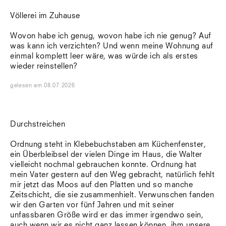
Völlerei im Zuhause
Wovon habe ich genug, wovon habe ich nie genug? Auf
was kann ich verzichten? Und wenn meine Wohnung auf
einmal komplett leer wäre, was würde ich als erstes
wieder reinstellen?
gelesen
am
08.07.2026
Durchstreichen
Ordnung steht in Klebebuchstaben am Küchenfenster,
ein Überbleibsel der vielen Dinge im Haus, die Walter
vielleicht nochmal gebrauchen konnte. Ordnung hat
mein Vater gestern auf den Weg gebracht, natürlich fehlt
mir jetzt das Moos auf den Platten und so manche
Zeitschicht, die sie zusammenhielt. Verwunschen fanden
wir den Garten vor fünf Jahren und mit seiner
unfassbaren Größe wird er das immer irgendwo sein,
auch wenn wir es nicht ganz lassen können, ihm unsere