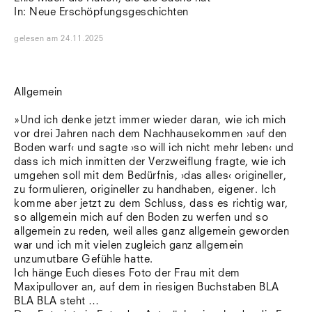
In: Neue Erschöpfungsgeschichten
gelesen
am
24.11.2025
Allgemein
»Und ich denke jetzt immer wieder daran, wie ich mich
vor drei Jahren nach dem Nachhausekommen ›auf den
Boden warf‹ und sagte ›so will ich nicht mehr leben‹ und
dass ich mich inmitten der Verzweiflung fragte, wie ich
umgehen soll mit dem Bedürfnis, ›das alles‹ origineller,
zu formulieren, origineller zu handhaben, eigener. Ich
komme aber jetzt zu dem Schluss, dass es richtig war,
so allgemein mich auf den Boden zu werfen und so
allgemein zu reden, weil alles ganz allgemein geworden
war und ich mit vielen zugleich ganz allgemein
unzumutbare Gefühle hatte.
Ich hänge Euch dieses Foto der Frau mit dem
Maxipullover an, auf dem in riesigen Buchstaben BLA
BLA BLA steht …