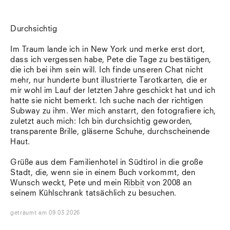
Durchsichtig
Im Traum lande ich in New York und merke erst dort,
dass ich vergessen habe, Pete die Tage zu bestätigen,
die ich bei ihm sein will. Ich finde unseren Chat nicht
mehr, nur hunderte bunt illustrierte Tarotkarten, die er
mir wohl im Lauf der letzten Jahre geschickt hat und ich
hatte sie nicht bemerkt. Ich suche nach der richtigen
Subway zu ihm. Wer mich anstarrt, den fotografiere ich,
zuletzt auch mich: Ich bin durchsichtig geworden,
transparente Brille, gläserne Schuhe, durchscheinende
Haut.
Grüße aus dem Familienhotel in Südtirol in die große
Stadt, die, wenn sie in einem Buch vorkommt, den
Wunsch weckt, Pete und mein
Ribbit
von 2008 an
seinem Kühlschrank tatsächlich zu besuchen.
geträumt
am
09.03.2026