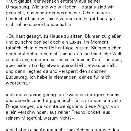
»Kurt glaubt, der Mensch entsteht aus seiner
Umgebung. Wie und wo wir leben – daraus sind wir
gemacht, das sind oder werden wir. Ohne unsere
Landschaft sind wir nicht zu denken. Es gibt uns gar
nicht ohne unsere Landschaft.«
»Du hast gesagt, zu Hause zu sitzen, Blumen zu gießen
und zu schreiben sei doch ein Luxus, im Moment
tatsächlich in dieser Reihenfolge, sitzen, Blumen gießen,
dann erst schreiben, nicht hinaus in eine feindliche Welt
zu müssen, sondern nur hinein in meinen Kopf – in dem,
aber leider ständig etwas querschießt, etwas umfällt,
und dann liegt es da und versperrt den schönen
Luxusweg, ich habe ja niemanden, der es für mich
wegräumt.«
»Ich muss schon genug tun, zwischen morgens sechs
und abends zehn für gigantisch, für astronomisch viele
Dinge sorgen, da könnte wenigstens diese Angst von
allein verschwinden, aus reiner Freundlichkeit, aus
reinem Mitgefühl, warum nicht?«
»Ich habe keine Augen mehr zum Sehen, aber wie das