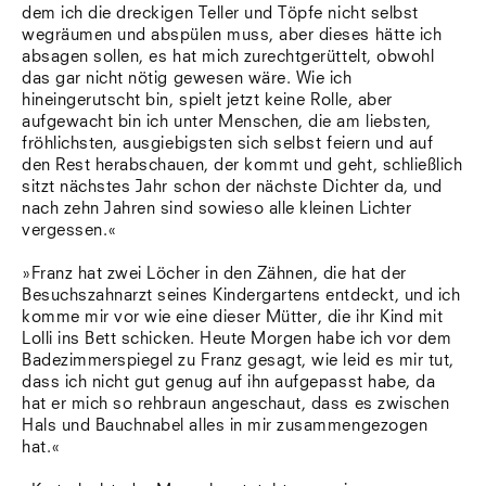
dem ich die dreckigen Teller und Töpfe nicht selbst
wegräumen und abspülen muss, aber dieses hätte ich
absagen sollen, es hat mich zurechtgerüttelt, obwohl
das gar nicht nötig gewesen wäre. Wie ich
hineingerutscht bin, spielt jetzt keine Rolle, aber
aufgewacht bin ich unter Menschen, die am liebsten,
fröhlichsten, ausgiebigsten sich selbst feiern und auf
den Rest herabschauen, der kommt und geht, schließlich
sitzt nächstes Jahr schon der nächste Dichter da, und
nach zehn Jahren sind sowieso alle kleinen Lichter
vergessen.«
»Franz hat zwei Löcher in den Zähnen, die hat der
Besuchszahnarzt seines Kindergartens entdeckt, und ich
komme mir vor wie eine dieser Mütter, die ihr Kind mit
Lolli ins Bett schicken. Heute Morgen habe ich vor dem
Badezimmerspiegel zu Franz gesagt, wie leid es mir tut,
dass ich nicht gut genug auf ihn aufgepasst habe, da
hat er mich so rehbraun angeschaut, dass es zwischen
Hals und Bauchnabel alles in mir zusammengezogen
hat.«