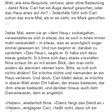
Welt, wie eine Requisite; vertraut, aber ohne Bedeutung
– denkt Nina. Carl hat ein Auge darauf geworfen, oder
das Haus eines auf ihn? – Jedenfalls fühlt sich Carl
schon das erste Mal, als er es sieht, ins Mark getroffen.
…
Jedes Mal, wenn sie an »dem Haus« vorbeigehen,
verwandelte es sich in etwas; bis es sich in eines immer
mehr verwandelt – in etwas, was es womöglich sogar
einmal gewesen ist. Und nun beginnt er, darüber zu
sprechen: »Das Haus«, sagte er. Er habe sich dazu
etwas gedacht. Er könne sich dazu etwas vorstellen.
Nina schaut ihn an mit einem Blick, den man nicht
anders als alarmiert nennen kann. Bitte, es soll sich
nichts ändern! Sie möchte nichts und niemanden an ein
Haus verlieren. Und doch, Carl bleibt dabei, er möchte
in dieser Welt einen Ort haben, der etwas bedeutet, der
›ihm‹ etwas bedeutet, und darüber hinaus auch dem
Gemeinwesen, dem er angehört.
»Haben«, wiederholt Nina. »Damit fängt das Elend an.«
»Haben«, entgegnet Carl, »heißt nicht, dass ich ein