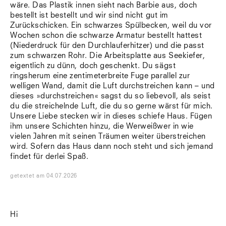
wäre. Das Plastik innen sieht nach Barbie aus, doch
bestellt ist bestellt und wir sind nicht gut im
Zurückschicken. Ein schwarzes Spülbecken, weil du vor
Wochen schon die schwarze Armatur bestellt hattest
(Niederdruck für den Durchlauferhitzer) und die passt
zum schwarzen Rohr. Die Arbeitsplatte aus Seekiefer,
eigentlich zu dünn, doch geschenkt. Du sägst
ringsherum eine zentimeterbreite Fuge parallel zur
welligen Wand, damit die Luft durchstreichen kann – und
dieses »durchstreichen« sagst du so liebevoll, als seist
du die streichelnde Luft, die du so gerne wärst für mich.
Unsere Liebe stecken wir in dieses schiefe Haus. Fügen
ihm unsere Schichten hinzu, die Werweißwer in wie
vielen Jahren mit seinen Träumen weiter überstreichen
wird. Sofern das Haus dann noch steht und sich jemand
findet für derlei Spaß.
getextet
am
04.07.2026
Hi