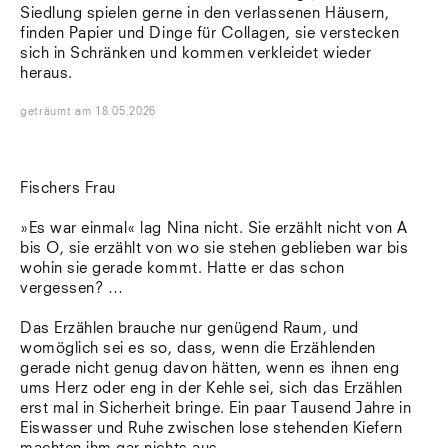
Siedlung spielen gerne in den verlassenen Häusern,
finden Papier und Dinge für Collagen, sie verstecken
sich in Schränken und kommen verkleidet wieder
heraus.
geträumt
am
18.05.2026
Fischers Frau
»Es war einmal« lag Nina nicht. Sie erzählt nicht von A
bis O, sie erzählt von wo sie stehen geblieben war bis
wohin sie gerade kommt. Hatte er das schon
vergessen? …
Das Erzählen brauche nur genügend Raum, und
womöglich sei es so, dass, wenn die Erzählenden
gerade nicht genug davon hätten, wenn es ihnen eng
ums Herz oder eng in der Kehle sei, sich das Erzählen
erst mal in Sicherheit bringe. Ein paar Tausend Jahre in
Eiswasser und Ruhe zwischen lose stehenden Kiefern