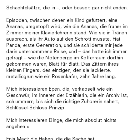
Schachtelsätze, die in –, oder besser: gar nicht enden.
Episoden, zwischen denen ein Kind gefüttert, eine
Ananas, umgetopft wird, wie die Ananas, die früher im
Zimmer meiner Klavierlehrerin stand. Wie sie in Tränen
ausbrach, als ihr Auto auf den Schrott musste, Fiat
Panda, erste Generation, und sie schilderte mir jede
darin unternommene Reise, und – das hatte ich immer
gefragt – wie die Notenberge im Kofferraum dorthin
gekommen waren, Blatt für Blatt. Das Zittern ihres
kleinen Fingers, des einzigen, den sie lackierte,
metallicgrün wie ein Rosenkäfer, zehn Jahre lang.
Mich interessieren Epen, die, verkapselt wie ein
Geschwür, im Inneren der Erzählerin, die ein Archiv ist,
schlummern, bis sich die richtige Zuhörerin nähert,
Schlüssel-Schloss-Prinzip
Mich interessieren Dinge, die mich absolut nichts
angehen.«
Enis Maci: die Haken, die die Sache hat