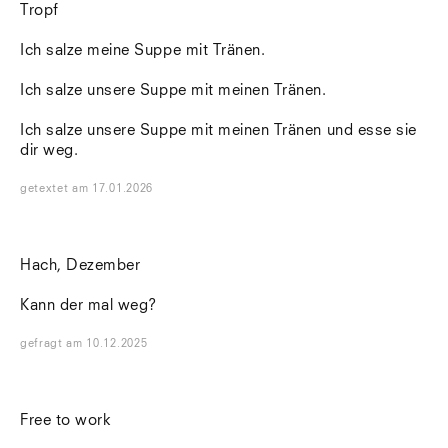
Tropf
Ich salze meine Suppe mit Tränen.
Ich salze unsere Suppe mit meinen Tränen.
Ich salze unsere Suppe mit meinen Tränen und esse sie
dir weg.
getextet
am
17.01.2026
Hach, Dezember
Kann der mal weg?
gefragt
am
10.12.2025
Free to work